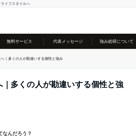
＆ライフスタイルへ
無料サービス
代表メッセージ
強み総研について
たへ｜多くの人が勘違いする個性と強み
へ｜多くの人が勘違いする個性と強
てなんだろう？