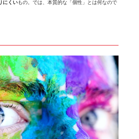
りにくい
もの。では、本質的な「個性」とは何なので