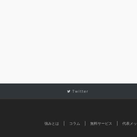
Twitter
強みとは
コラム
無料サービス
代表メッ