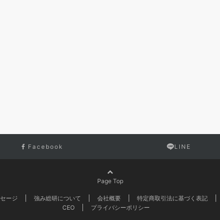
Facebook
LINE
Page Top
セージ
強み総研について
会社概要
特定商取引法に基づく表記
CEO
プライバシーポリシー