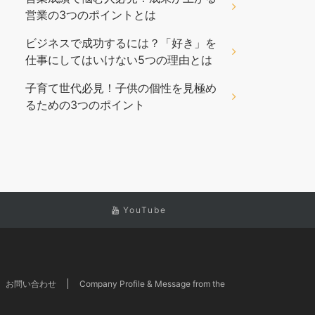
営業の3つのポイントとは
ビジネスで成功するには？「好き」を
仕事にしてはいけない5つの理由とは
子育て世代必見！子供の個性を見極め
るための3つのポイント
YouTube
お問い合わせ
Company Profile & Message from the