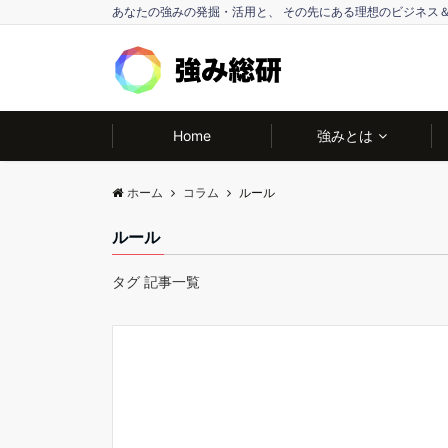
あなたの強みの発掘・活用と、 その先にある理想のビジネス
Home
強みとは
ホーム
コラム
ルール
ルール
タグ 記事一覧
強みと子育て