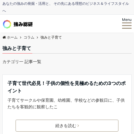
あなたの強みの発掘・活用と、 その先にある理想のビジネス＆ライフスタイル
へ
Menu
ホーム
コラム
強みと子育て
強みと子育て
カテゴリ一 記事一覧
強みと子育て
子育て世代必見！子供の個性を見極めるための3つのポ
イント
子育てサークルや保育園、幼稚園、学校などの参観日に、子供
たちを客観的に観察したこ
続きを読む